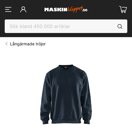
Långärmade tröjor