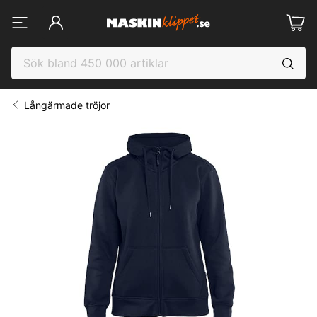
Långärmade tröjor