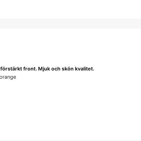
örstärkt front. Mjuk och skön kvalitet.
 orange