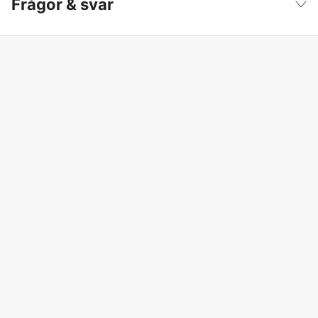
Frågor & svar
Dam/Herr
Dam