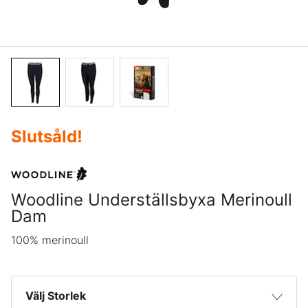
Slutsåld
!
Woodline Underställsbyxa Merinoull
Dam
100% merinoull
Välj Storlek