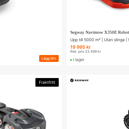
Upp till 5000 m² | Utan slinga | 
19 995 kr
Rek. pris 33 499 kr
Lägg till
I lager
Fraktfritt