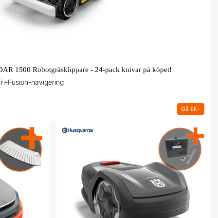
R 1500 Robotgräsklippare - 24-pack knivar på köpet!
 Tri-Fusion-navigering
Gå till