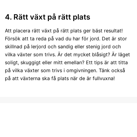
4. Rätt växt på rätt plats
Att placera rätt växt på rätt plats ger bäst resultat!
Försök att ta reda på vad du har för jord. Det är stor
skillnad på lerjord och sandig eller stenig jord och
vilka växter som trivs. Är det mycket blåsigt? Är läget
soligt, skuggigt eller mitt emellan? Ett tips är att titta
på vilka växter som trivs i omgivningen. Tänk också
på att växterna ska få plats när de är fullvuxna!