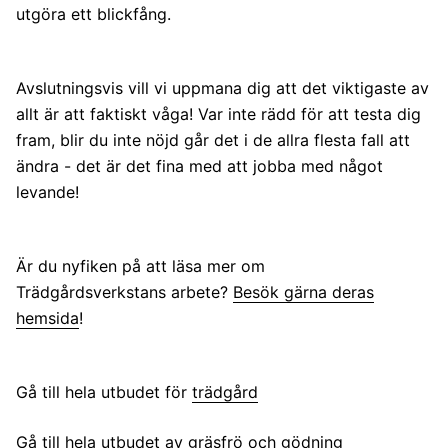
utgöra ett blickfång.
Avslutningsvis vill vi uppmana dig att det viktigaste av
allt är att faktiskt våga! Var inte rädd för att testa dig
fram, blir du inte nöjd går det i de allra flesta fall att
ändra - det är det fina med att jobba med något
levande!
Är du nyfiken på att läsa mer om
Trädgårdsverkstans arbete?
Besök gärna deras
hemsida
!
Gå till hela utbudet för
trädgård
Gå till hela utbudet av
gräs
frö och gödning