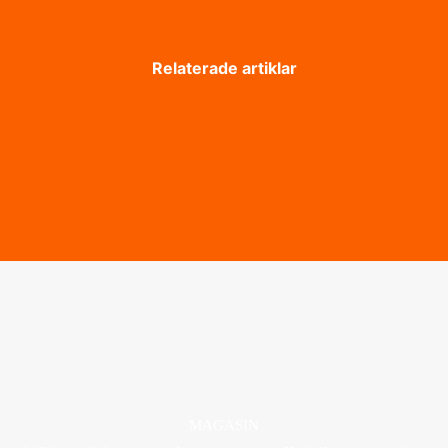
Relaterade artiklar
MAGASIN