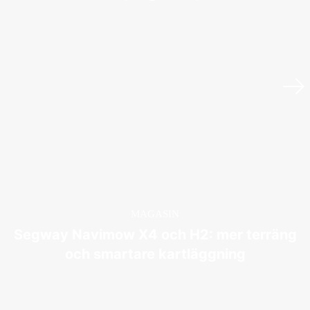
MAGASIN
Segway Navimow X4 och H2: mer terräng
och smartare kartläggning