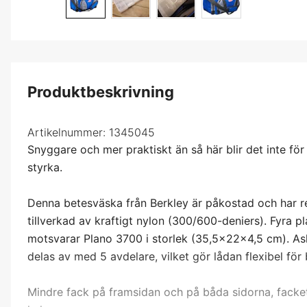
Produktbeskrivning
Artikelnummer:
1345045
Snyggare och mer praktiskt än så här blir det inte för
styrka.
Denna betesväska från Berkley är påkostad och har re
tillverkad av kraftigt nylon (300/600-deniers). Fyra p
motsvarar Plano 3700 i storlek (35,5x22x4,5 cm). Ask
delas av med 5 avdelare, vilket gör lådan flexibel fö
Mindre fack på framsidan och på båda sidorna, facke