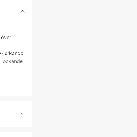
 över
v-jerkande
a lockande
2/0