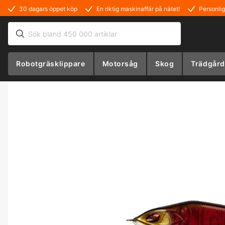
30 dagars öppet köp
En riktig maskinaffär på nätet!
Personlig
Robotgräsklippare
Motorsåg
Skog
Trädgård