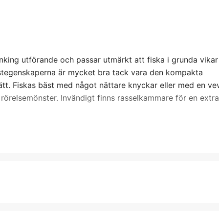
king utförande och passar utmärkt att fiska i grunda vikar
astegenskaperna är mycket bra tack vara den kompakta
sätt. Fiskas bäst med något nättare knyckar eller med en ve
 rörelsemönster. Invändigt finns rasselkammare för en extr