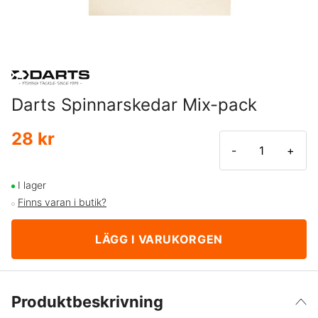
Darts Spinnarskedar Mix-pack
28 kr
-
+
I lager
Finns varan i butik?
LÄGG I VARUKORGEN
Produktbeskrivning