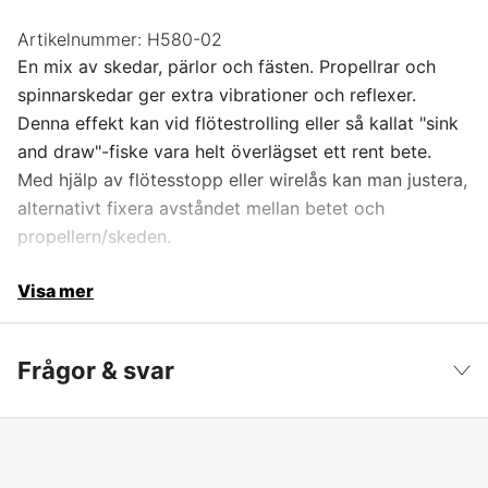
Artikelnummer:
H580-02
En mix av skedar, pärlor och fästen. Propellrar och
spinnarskedar ger extra vibrationer och reflexer.
Denna effekt kan vid flötestrolling eller så kallat "sink
and draw"-fiske vara helt överlägset ett rent bete.
Med hjälp av flötesstopp eller wirelås kan man justera,
alternativt fixera avståndet mellan betet och
propellern/skeden.
Visa mer
Frågor & svar