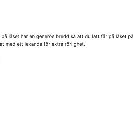
på låset har en generös bredd så att du lätt får på låset p
tat med ett lekande för extra rörlighet.
.