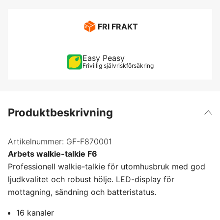
FRI FRAKT
Easy Peasy
Frivillig självriskförsäkring
Produktbeskrivning
Artikelnummer:
GF-F870001
Arbets walkie-talkie F6
Professionell walkie-talkie för utomhusbruk med god
ljudkvalitet och robust hölje. LED-display för
mottagning, sändning och batteristatus.
16 kanaler