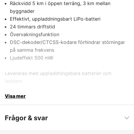
Räckvidd 5 km i öppen terräng, 3 km mellan
byggnader
Effektivt, uppladdningsbart LiPo-batteri
24 timmars driftstid
Övervakningsfunktion
DSC-dekoder/CTCSS-kodare förhindrar störningar
på samma frekvens
Ljudeffekt 500 mW
Levereras med uppladdningsbara batterier och
laddare.
Visa mer
Frågor & svar