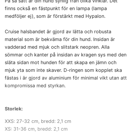
På så sätt är din hund synlig från olika vinklar. Det
finns också en fästpunkt för en lampa (lampa
medföljer ej), som är förstärkt med Hypalon.
Cruise halsbandet är gjord av lätta och robusta
material som är bekväma för din hund. Insidan är
vadderad med mjuk och slitstark neopren. Alla
sömmar och kanter på insidan av kragen sys med den
släta sidan mot hunden för att skapa en jämn och
mjuk yta som inte skaver. D-ringen som kopplet ska
fästas i är gjord av aluminium för minimal vikt utan att
kompromissa med styrkan.
Storlek:
XXS: 27-32 cm, bredd: 2,1 cm
XS: 31-36 cm, bredd: 2,1 cm