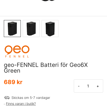
geo-FENNEL Batteri för Geo6X
Green
689 kr
-
+
Skickas om 5-7 vardagar
Finns varan i butik?