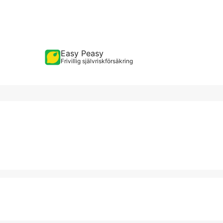
Easy Peasy
Frivillig självriskförsäkring