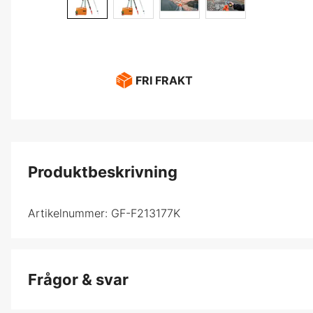
FRI FRAKT
Produktbeskrivning
Artikelnummer:
GF-F213177K
Frågor & svar