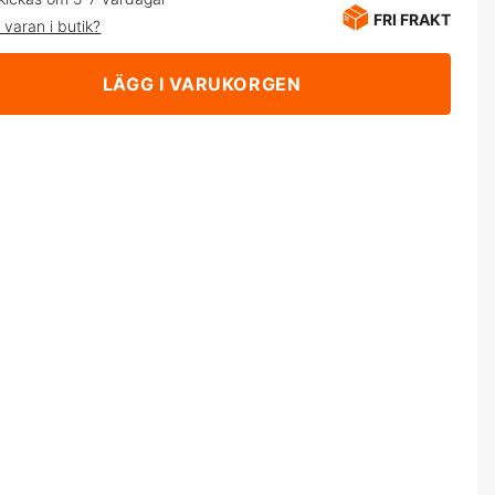
FRI FRAKT
 varan i butik?
LÄGG I VARUKORGEN