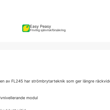
Easy Peasy
Frivillig självriskförsäkring
en av FL245 har strömbrytarteknik som ger längre räckvid
lvnivellerande modul