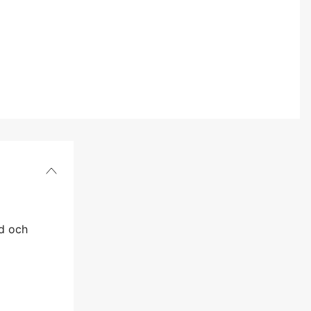
d och