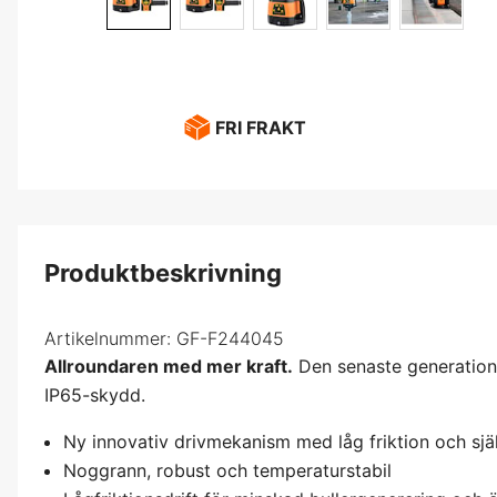
FRI FRAKT
Produktbeskrivning
Artikelnummer:
GF-F244045
Allroundaren med mer kraft.
Den senaste generation
IP65-skydd.
Ny innovativ drivmekanism med låg friktion och sjä
Noggrann, robust och temperaturstabil