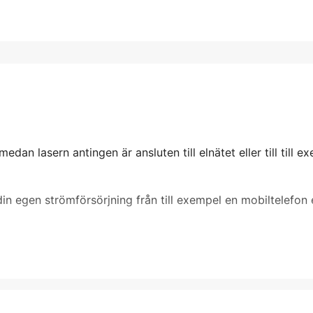
dan lasern antingen är ansluten till elnätet eller till till e
n egen strömförsörjning från till exempel en mobiltelefon e