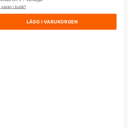
 varan i butik?
LÄGG I VARUKORGEN