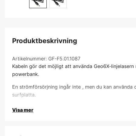
Produktbeskrivning
Artikelnummer:
GF-F5.01.1087
Kabeln gör det möjligt att använda Geo6X-linjelasern me
powerbank.
En strömförsörjning ingår
inte
, men du kan använda di
surfplatta.
Visa mer