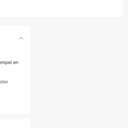
xempel en
ller