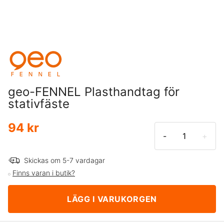
geo-FENNEL Plasthandtag för
stativfäste
94 kr
-
+
Skickas om 5-7 vardagar
Finns varan i butik?
LÄGG I VARUKORGEN