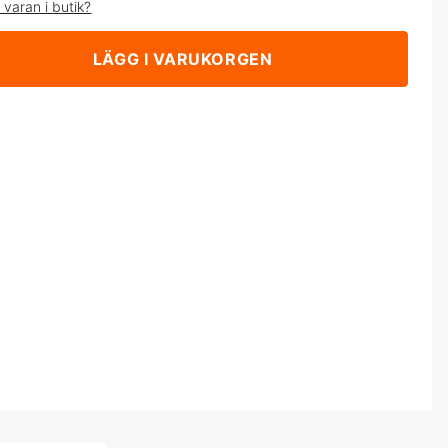
 varan i butik?
LÄGG I VARUKORGEN