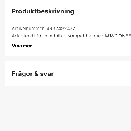
Produktbeskrivning
Artikelnummer:
4932492477
Adapterkit för blindnitar. Kompatibel med M18™ ONEF
Visa mer
Frågor & svar