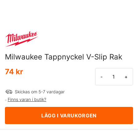
Milwaukee Tappnyckel V-Slip Rak
74 kr
-
+
Skickas om 5-7 vardagar
Finns varan i butik?
LÄGG I VARUKORGEN