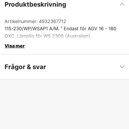
Produktbeskrivning
Artikelnummer:
4932367712
115-230/WP/WSAP1 A/M. ¹ Endast för AGV 16 - 180
QXC. Lämplig för WS 2300 (Australien).
Visa mer
Frågor & svar