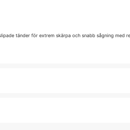
 slipade tänder för extrem skärpa och snabb sågning med re