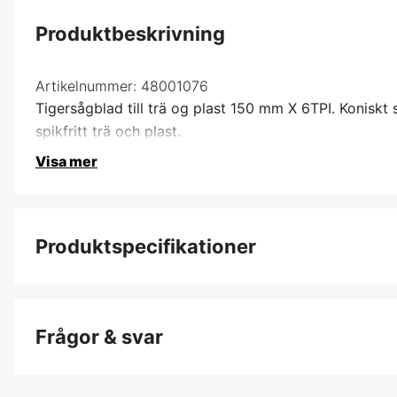
Produktbeskrivning
Artikelnummer:
48001076
Tigersågblad till trä og plast 150 mm X 6TPI. Koniskt
spikfritt trä och plast.
Visa mer
Produktspecifikationer
Förpackningsstorlek
Frågor & svar