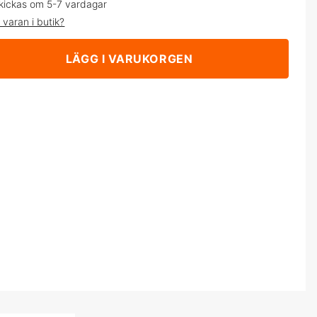
kickas om 5-7 vardagar
 varan i butik?
LÄGG I VARUKORGEN