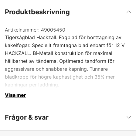
Produktbeskrivning
Artikelnummer:
49005450
Tigersågblad Hackzall. Fogblad för borttagning av
kakelfogar. Speciellt framtagna blad enbart för 12 V
HACKZALL. Bi-Metall konstruktion för maximal
hållbarhet av tänderna. Optimerad tandform för
aggressivare och snabbare kapning. Tunnare
bladkropp för högre kaphastighet och 35% mer
kapningar per laddning.
Visa mer
Frågor & svar