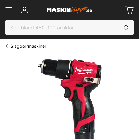
Slagborrmaskiner