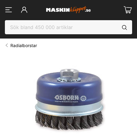
Radialborstar