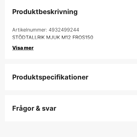
Produktbeskrivning
Artikelnummer:
4932499244
STÖDTALLRIK MJUK M12 FROS150
Visa mer
Produktspecifikationer
Förpackningsstorlek
Frågor & svar