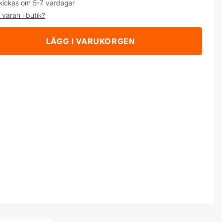
kickas om 5-7 vardagar
 varan i butik?
LÄGG I VARUKORGEN