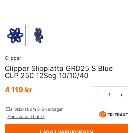
Clipper
Clipper Slipplatta GRD25 S Blue
CLP 250 12Seg 10/10/40
4 119 kr
-
+
Skickas om 3-5 vardagar
FRI FRAKT
Finns varan i butik?
LÄGG I VARUKORGEN