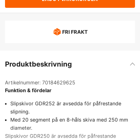
FRI FRAKT
Produktbeskrivning
Artikelnummer:
70184629625
Funktion & fördelar
Slipskivor GDR252 är avsedda för påfrestande
slipning.
Med 20 segment på en 8-håls skiva med 250 mm
diameter.
Slipskivor GDR250 är avsedda för påfrestande