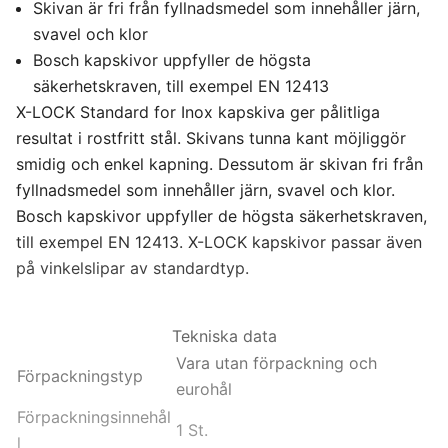
Skivan är fri från fyllnadsmedel som innehåller järn,
svavel och klor
Bosch kapskivor uppfyller de högsta
säkerhetskraven, till exempel EN 12413
X-LOCK Standard for Inox kapskiva ger pålitliga
resultat i rostfritt stål. Skivans tunna kant möjliggör
smidig och enkel kapning. Dessutom är skivan fri från
fyllnadsmedel som innehåller järn, svavel och klor.
Bosch kapskivor uppfyller de högsta säkerhetskraven,
till exempel EN 12413. X-LOCK kapskivor passar även
på vinkelslipar av standardtyp.
Tekniska data
Vara utan förpackning och
Förpackningstyp
eurohål
Förpackningsinnehål
1 St.
l