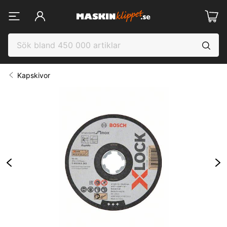
Kapskivor