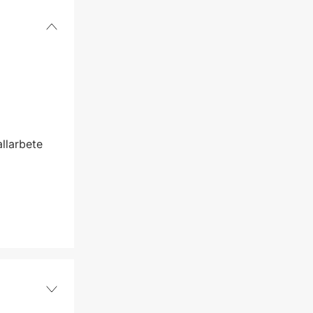
llarbete