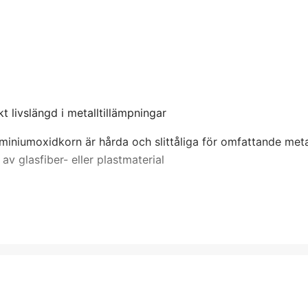
t livslängd i metalltillämpningar
miniumoxidkorn är hårda och slittåliga för omfattande meta
av glasfiber- eller plastmaterial