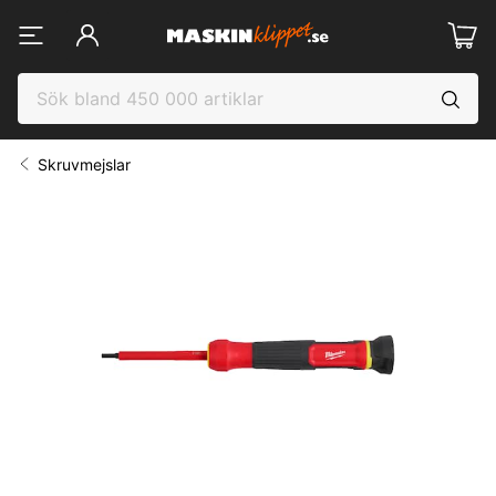
Skruvmejslar