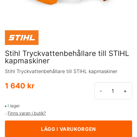
Stihl Tryckvattenbehållare till STIHL
kapmaskiner
Stihl Tryckvattenbehållare till STIHL kapmaskiner
1 640 kr
-
+
I lager
Finns varan i butik?
LÄGG I VARUKORGEN