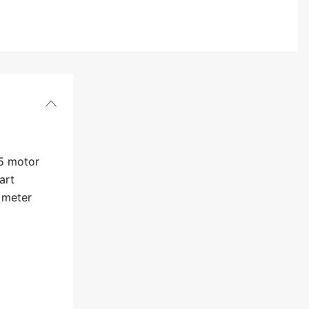
55 motor
art
 meter