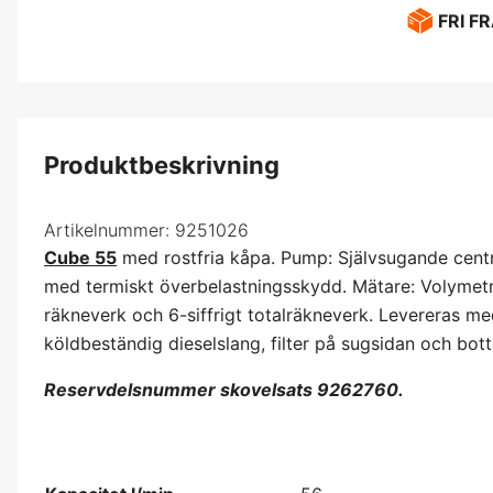
FRI F
Produktbeskrivning
Artikelnummer:
9251026
Cube 55
med rostfria kåpa. Pump: Självsugande cent
med termiskt överbelastningsskydd. Mätare: Volymetris
räkneverk och 6-siffrigt totalräkneverk. Levereras 
köldbeständig dieselslang, filter på sugsidan och bott
Reservdelsnummer skovelsats 9262760.