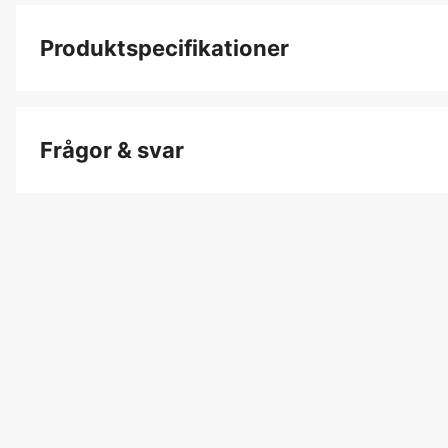
Produktspecifikationer
Produktfiltrering
Frågor & svar