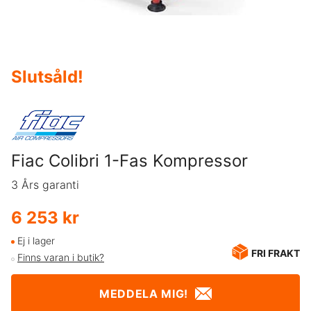
Slutsåld
!
Fiac Colibri 1-Fas Kompressor
3 Års garanti
6 253 kr
Ej i lager
FRI FRAKT
Finns varan i butik?
MEDDELA MIG!