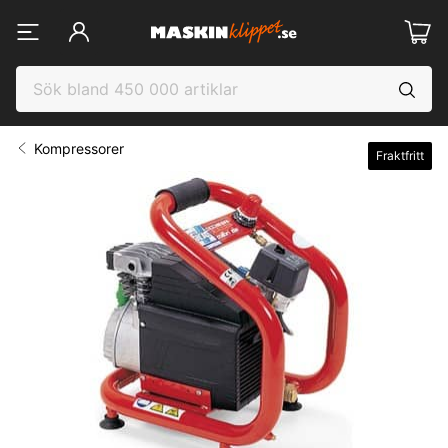
Kompressorer
Fraktfritt