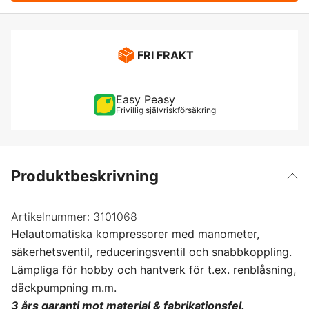
FRI FRAKT
Easy Peasy
Frivillig självriskförsäkring
Produktbeskrivning
Artikelnummer:
3101068
Helautomatiska kompressorer med manometer,
säkerhetsventil, reduceringsventil och snabbkoppling.
Lämpliga för hobby och hantverk för t.ex. renblåsning,
däckpumpning m.m.
3 års garanti mot material & fabrikationsfel.