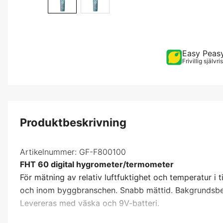
Easy Peas
Frivillig självr
Produktbeskrivning
Artikelnummer:
GF-F800100
FHT 60 digital hygrometer/termometer
För mätning av relativ luftfuktighet och temperatur i 
och inom byggbranschen. Snabb mättid. Bakgrundsbel
Levereras med väska och 9V-batteri.