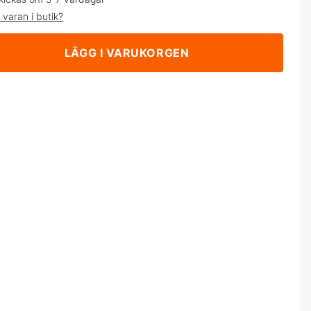
 varan i butik?
LÄGG I VARUKORGEN