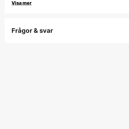
Visa mer
Frågor & svar