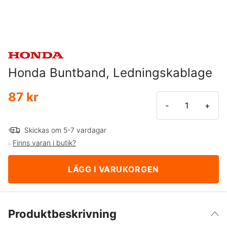
Honda Buntband, Ledningskablage
87 kr
-
+
Skickas om 5-7 vardagar
Finns varan i butik?
LÄGG I VARUKORGEN
Produktbeskrivning