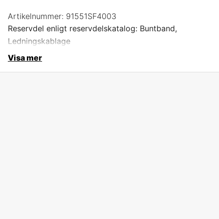
Artikelnummer:
91551SF4003
Reservdel enligt reservdelskatalog: Buntband,
Ledningskablage
Visa mer