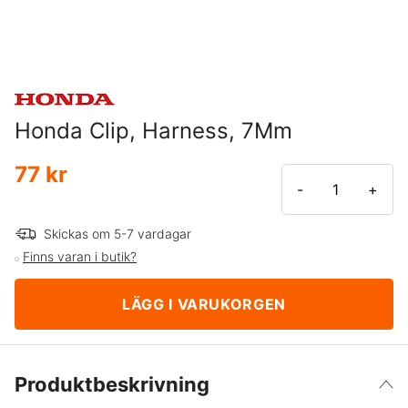
Honda Clip, Harness, 7Mm
77 kr
-
+
Skickas om 5-7 vardagar
Finns varan i butik?
LÄGG I VARUKORGEN
Produktbeskrivning