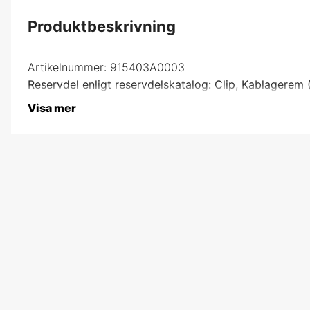
Produktbeskrivning
Artikelnummer:
915403A0003
Reservdel enligt reservdelskatalog: Clip, Kablagerem 
Visa mer