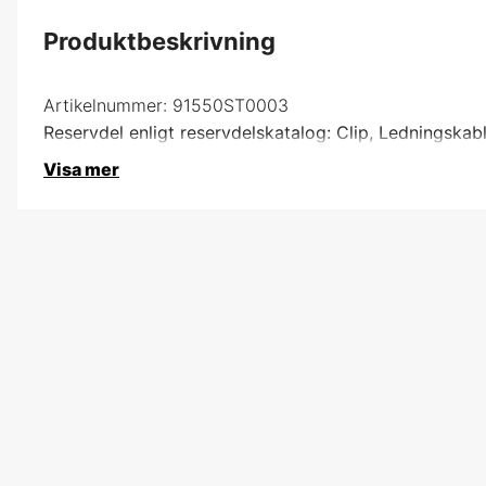
Produktbeskrivning
Artikelnummer:
91550ST0003
Reservdel enligt reservdelskatalog: Clip, Ledningskab
Visa mer