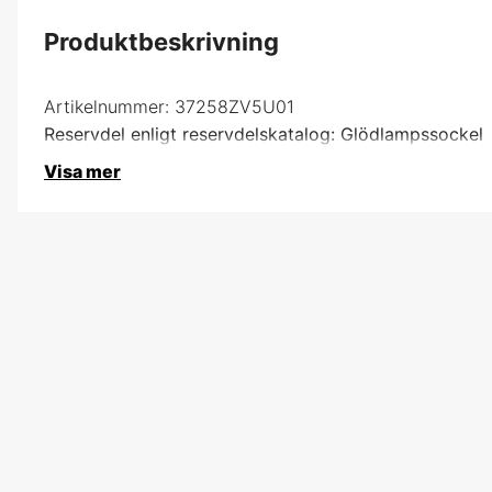
Produktbeskrivning
Artikelnummer:
37258ZV5U01
Reservdel enligt reservdelskatalog: Glödlampssockel
Visa mer