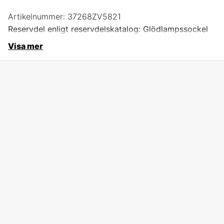
Artikelnummer:
37268ZV5821
Reservdel enligt reservdelskatalog: Glödlampssockel
Visa mer