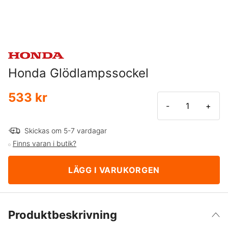
Honda Glödlampssockel
533 kr
-
+
Skickas om 5-7 vardagar
Finns varan i butik?
LÄGG I VARUKORGEN
Produktbeskrivning