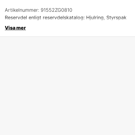
Artikelnummer:
91552ZG0810
Reservdel enligt reservdelskatalog: Hjulring, Styrspak
Visa mer