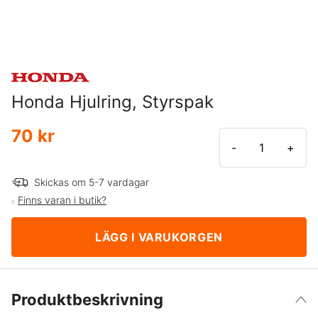
Honda Hjulring, Styrspak
70 kr
-
+
Skickas om 5-7 vardagar
Finns varan i butik?
LÄGG I VARUKORGEN
Produktbeskrivning