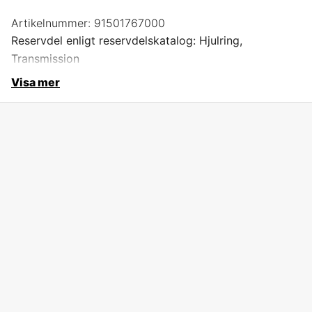
Artikelnummer:
91501767000
Reservdel enligt reservdelskatalog: Hjulring,
Transmission
Visa mer