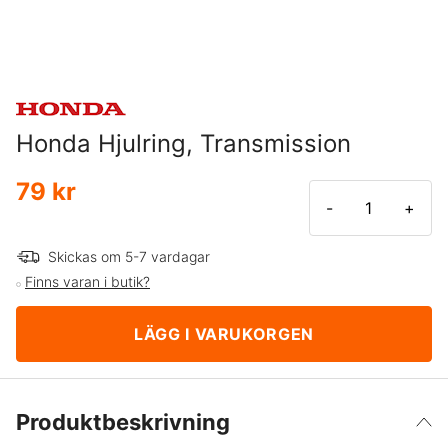
Honda Hjulring, Transmission
79 kr
-
+
Skickas om 5-7 vardagar
Finns varan i butik?
LÄGG I VARUKORGEN
Produktbeskrivning