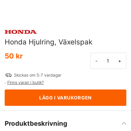
Honda Hjulring, Växelspak
50 kr
-
+
Skickas om 5-7 vardagar
Finns varan i butik?
LÄGG I VARUKORGEN
Produktbeskrivning