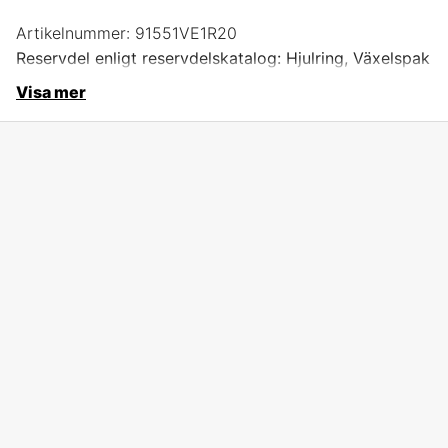
Artikelnummer:
91551VE1R20
Reservdel enligt reservdelskatalog: Hjulring, Växelspak
Visa mer