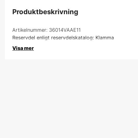
Produktbeskrivning
Artikelnummer:
36014VAAE11
Reservdel enligt reservdelskatalog: Klamma
Visa mer