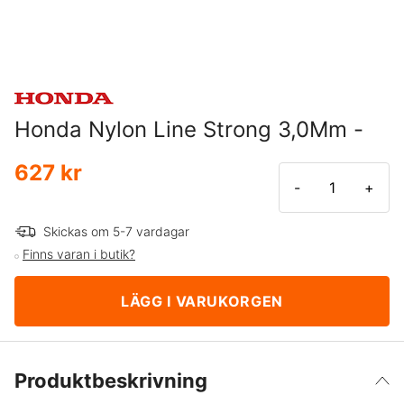
Honda Nylon Line Strong 3,0Mm -
627 kr
-
+
Skickas om 5-7 vardagar
Finns varan i butik?
LÄGG I VARUKORGEN
Produktbeskrivning