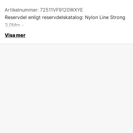
Artikelnummer:
72511VF9120WXYE
Reservdel enligt reservdelskatalog: Nylon Line Strong
3,0Mm -
Visa mer