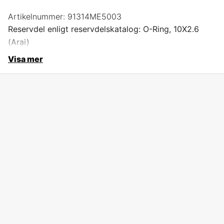
Artikelnummer:
91314ME5003
Reservdel enligt reservdelskatalog: O-Ring, 10X2.6
(Arai)
Visa mer