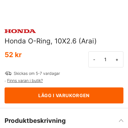
Honda O-Ring, 10X2.6 (Arai)
52 kr
-
+
Skickas om 5-7 vardagar
Finns varan i butik?
LÄGG I VARUKORGEN
Produktbeskrivning