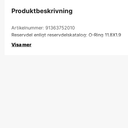
Produktbeskrivning
Artikelnummer:
91363752010
Reservdel enligt reservdelskatalog: O-Ring 11.8X1.9
Visa mer