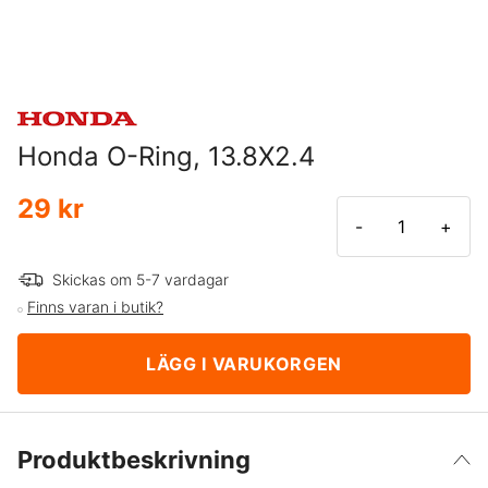
Honda O-Ring, 13.8X2.4
29 kr
-
+
Skickas om 5-7 vardagar
Finns varan i butik?
LÄGG I VARUKORGEN
Produktbeskrivning