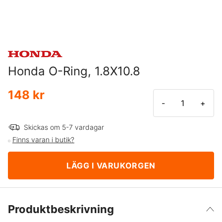
Honda O-Ring, 1.8X10.8
148 kr
-
+
Skickas om 5-7 vardagar
Finns varan i butik?
LÄGG I VARUKORGEN
Produktbeskrivning