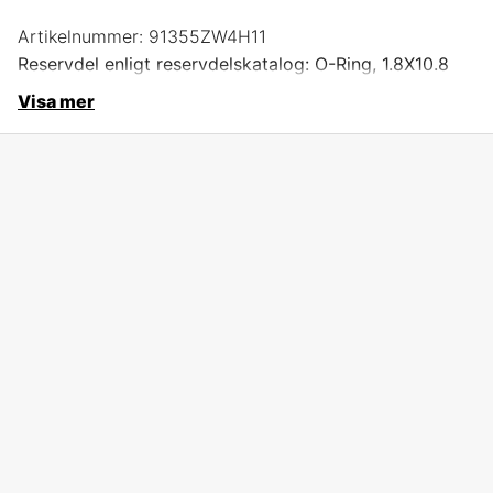
Artikelnummer:
91355ZW4H11
Reservdel enligt reservdelskatalog: O-Ring, 1.8X10.8
Visa mer