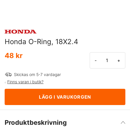
Honda O-Ring, 18X2.4
48 kr
-
+
Skickas om 5-7 vardagar
Finns varan i butik?
LÄGG I VARUKORGEN
Produktbeskrivning