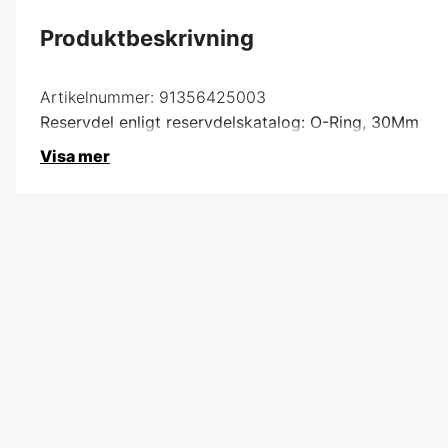
Produktbeskrivning
Artikelnummer:
91356425003
Reservdel enligt reservdelskatalog: O-Ring, 30Mm
Visa mer