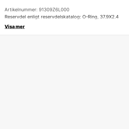
Artikelnummer:
91309Z6L000
Reservdel enligt reservdelskatalog: O-Ring, 37.9X2.4
Visa mer