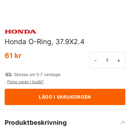
Honda O-Ring, 37.9X2.4
61 kr
-
+
Skickas om 5-7 vardagar
Finns varan i butik?
LÄGG I VARUKORGEN
Produktbeskrivning